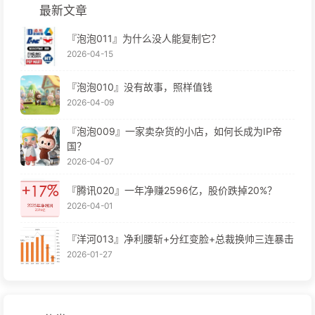
最新文章
『泡泡011』为什么没人能复制它？
2026-04-15
『泡泡010』没有故事，照样值钱
2026-04-09
『泡泡009』一家卖杂货的小店，如何长成为IP帝
国？
2026-04-07
『腾讯020』一年净赚2596亿，股价跌掉20%？
2026-04-01
『洋河013』净利腰斩+分红变脸+总裁换帅三连暴击
2026-01-27